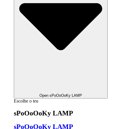
Open sPoOoOoKy LAMP
Escolhe o teu
sPoOoOoKy LAMP
sPoOoOoKy LAMP