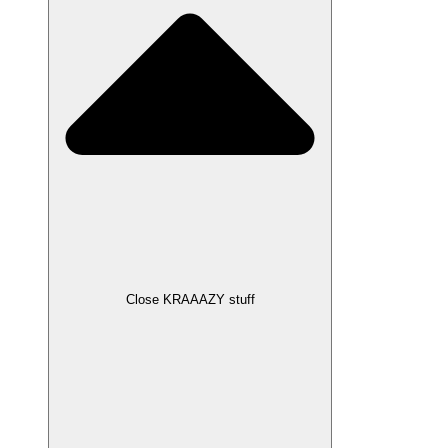
Close KRAAAZY stuff