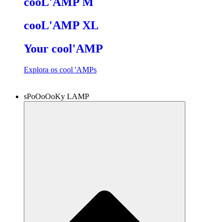
cooL'AMP M
cooL'AMP XL
Your cool'AMP
Explora os cool 'AMPs
sPoOoOoKy LAMP