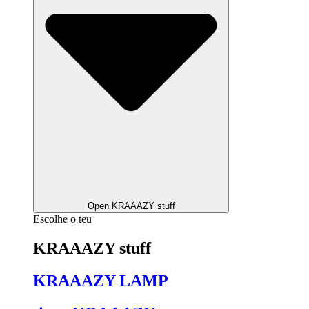
Open KRAAAZY stuff
Escolhe o teu
KRAAAZY stuff
KRAAAZY LAMP