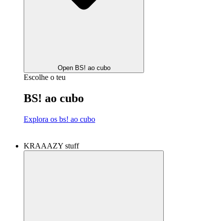
Open BS! ao cubo
Escolhe o teu
BS! ao cubo
Explora os bs! ao cubo
KRAAAZY stuff