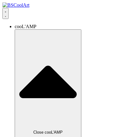
cooL'AMP
Close cooL'AMP