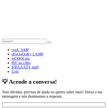
cooL’AMP
sPoOoOoKy LAMP
teCOOLtris
BS! ao cubo
KRAAAZY stuff
Loja
💡 Acende a conversa!
Tens dúvidas, precisas de ajuda ou queres saber mais? Deixa a tua
mensagem e nós iluminamos a resposta.