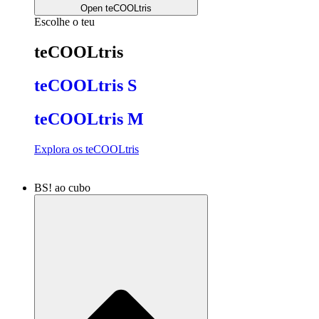
Open teCOOLtris
Escolhe o teu
teCOOLtris
teCOOLtris S
teCOOLtris M
Explora os teCOOLtris
BS! ao cubo