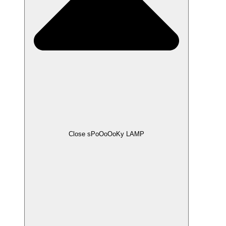
Close sPoOoOoKy LAMP