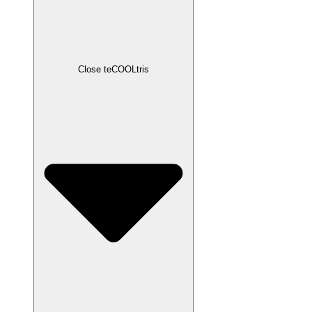
Close teCOOLtris