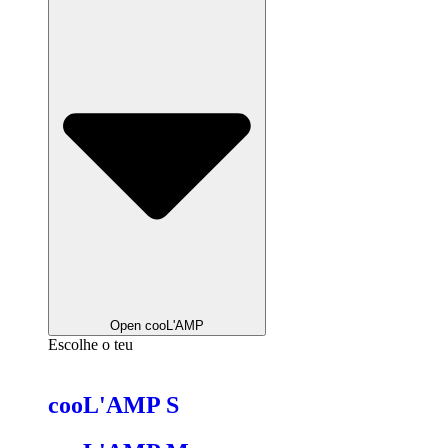
Open cooL'AMP
Escolhe o teu
cooL'AMP S