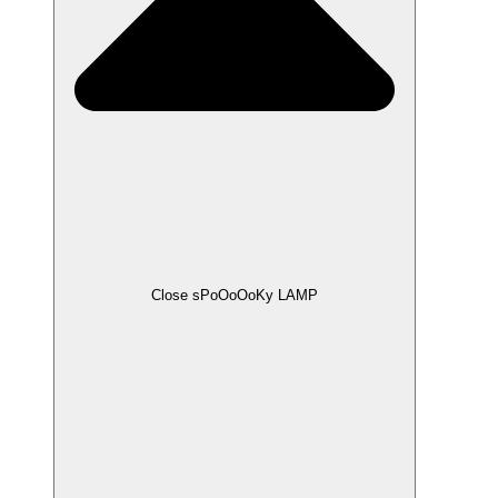
Close sPoOoOoKy LAMP