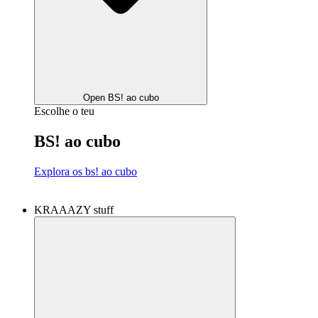
Open BS! ao cubo
Escolhe o teu
BS! ao cubo
Explora os bs! ao cubo
KRAAAZY stuff