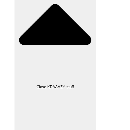
Close KRAAAZY stuff