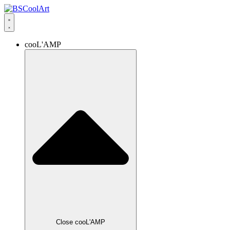
cooL'AMP
Close cooL'AMP