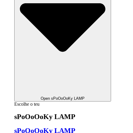
Open sPoOoOoKy LAMP
Escolhe o teu
sPoOoOoKy LAMP
sPoOoOoKy LAMP