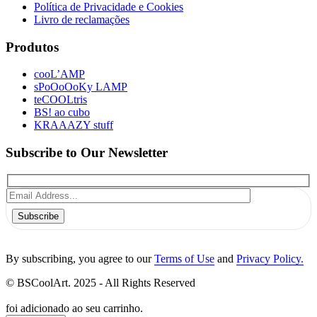
Política de Privacidade e Cookies
Livro de reclamações
Produtos
cooL’AMP
sPoOoOoKy LAMP
teCOOLtris
BS! ao cubo
KRAAAZY stuff
Subscribe to Our Newsletter
Subscribe
By subscribing, you agree to our
Terms of Use
and
Privacy Policy.
© BSCoolArt. 2025 - All Rights Reserved
foi adicionado ao seu carrinho.