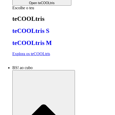
Open teCOOLtris
Escolhe o teu
teCOOLtris
teCOOLtris S
teCOOLtris M
Explora os teCOOLtris
BS! ao cubo