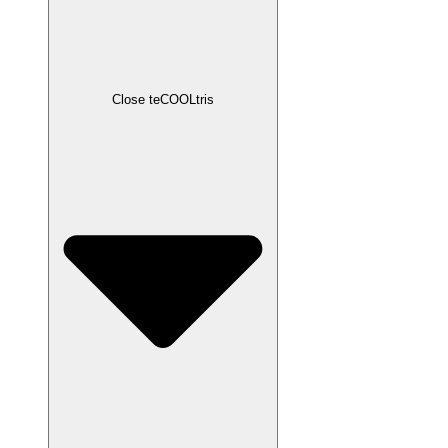
Close teCOOLtris