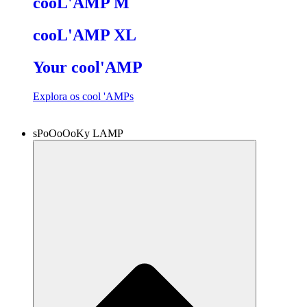
cooL'AMP M
cooL'AMP XL
Your cool'AMP
Explora os cool 'AMPs
sPoOoOoKy LAMP