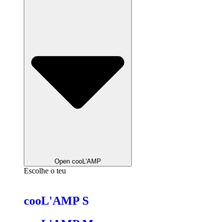
Open cooL'AMP
Escolhe o teu
cooL'AMP S