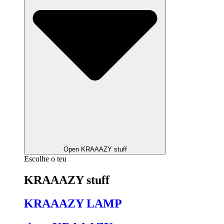
Open KRAAAZY stuff
Escolhe o teu
KRAAAZY stuff
KRAAAZY LAMP