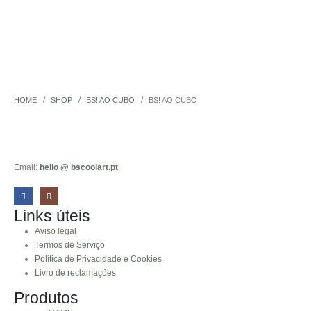
HOME
SHOP
BS! AO CUBO
BS! AO CUBO
Email:
hello @ bscoolart.pt
Links úteis
Aviso legal
Termos de Serviço
Política de Privacidade e Cookies
Livro de reclamações
Produtos