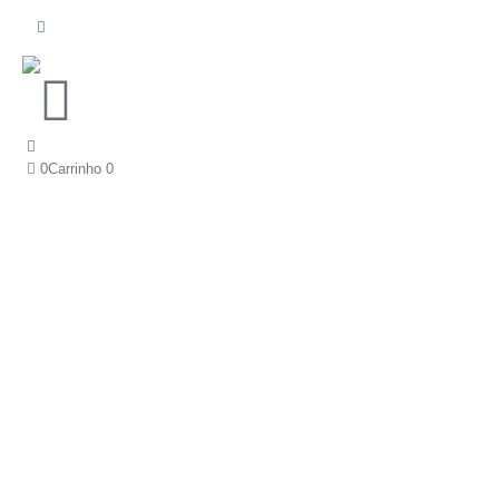
0
Carrinho
0