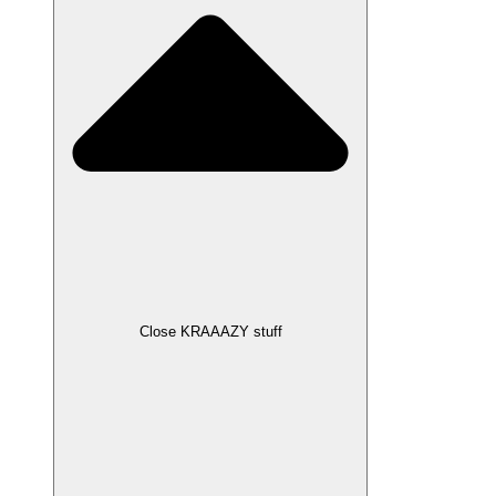
Close KRAAAZY stuff