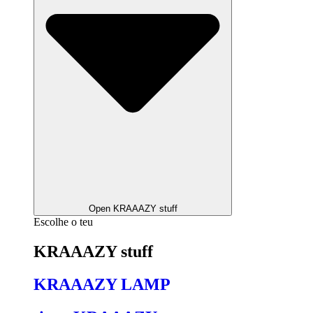
Open KRAAAZY stuff
Escolhe o teu
KRAAAZY stuff
KRAAAZY LAMP