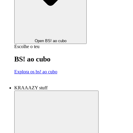
Open BS! ao cubo
Escolhe o teu
BS! ao cubo
Explora os bs! ao cubo
KRAAAZY stuff