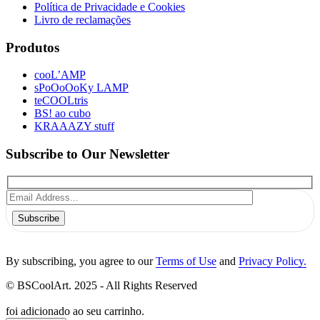
Política de Privacidade e Cookies
Livro de reclamações
Produtos
cooL’AMP
sPoOoOoKy LAMP
teCOOLtris
BS! ao cubo
KRAAAZY stuff
Subscribe to Our Newsletter
Subscribe
By subscribing, you agree to our
Terms of Use
and
Privacy Policy.
© BSCoolArt. 2025 - All Rights Reserved
foi adicionado ao seu carrinho.