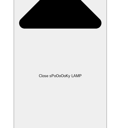
Close sPoOoOoKy LAMP