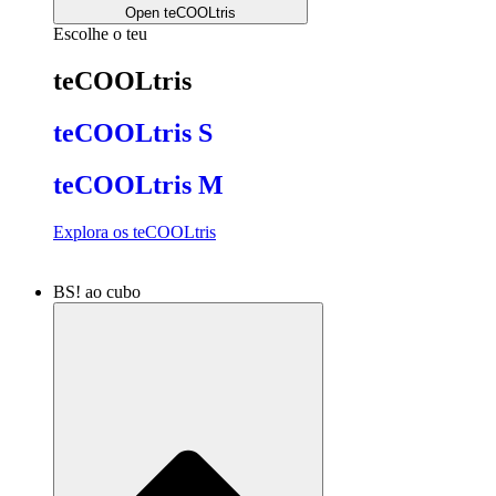
Open teCOOLtris
Escolhe o teu
teCOOLtris
teCOOLtris S
teCOOLtris M
Explora os teCOOLtris
BS! ao cubo