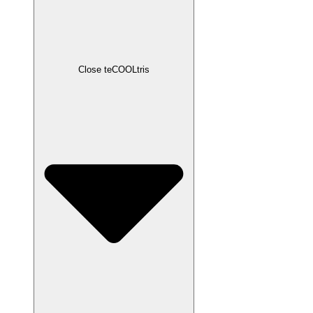
Close teCOOLtris