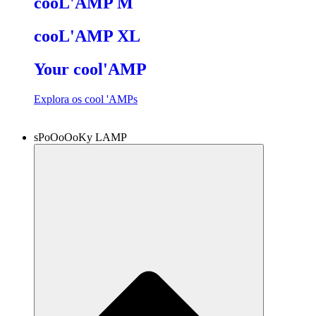
cooL'AMP M
cooL'AMP XL
Your cool'AMP
Explora os cool 'AMPs
sPoOoOoKy LAMP