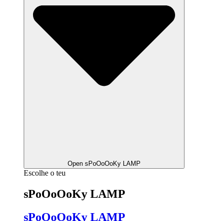
Open sPoOoOoKy LAMP
Escolhe o teu
sPoOoOoKy LAMP
sPoOoOoKy LAMP