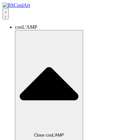
cooL'AMP
Close cooL'AMP