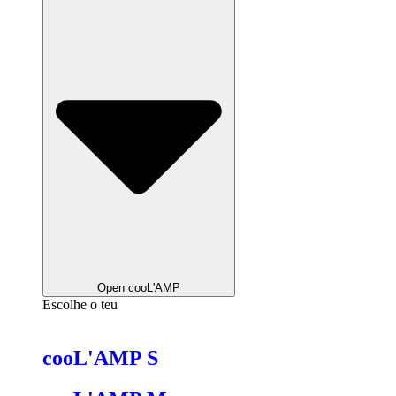
Open cooL'AMP
Escolhe o teu
cooL'AMP S