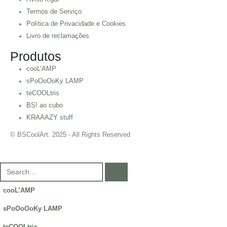
Termos de Serviço
Política de Privacidade e Cookies
Livro de reclamações
Produtos
cooL’AMP
sPoOoOoKy LAMP
teCOOLtris
BS! ao cubo
KRAAAZY stuff
© BSCoolArt. 2025 - All Rights Reserved
cooL’AMP
sPoOoOoKy LAMP