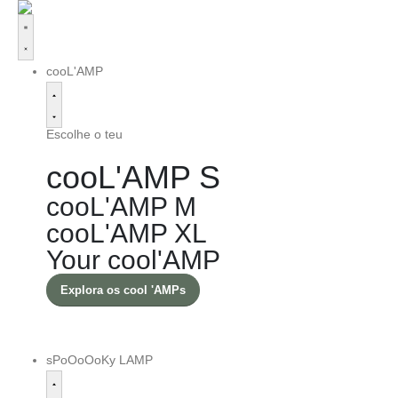
cooL'AMP
Escolhe o teu
cooL'AMP S
cooL'AMP M
cooL'AMP XL
Your cool'AMP
Explora os cool 'AMPs
sPoOoOoKy LAMP