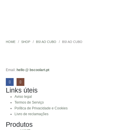
HOME
SHOP
BS! AO CUBO
BS! AO CUBO
Email:
hello @ bscoolart.pt
Links úteis
Aviso legal
Termos de Serviço
Política de Privacidade e Cookies
Livro de reclamações
Produtos