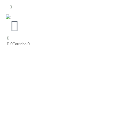
0
Carrinho
0