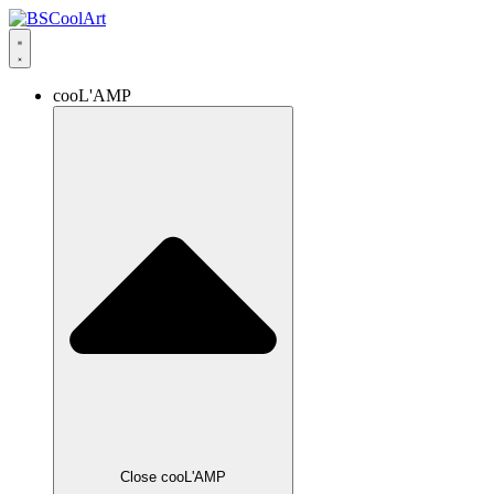
cooL'AMP
Close cooL'AMP