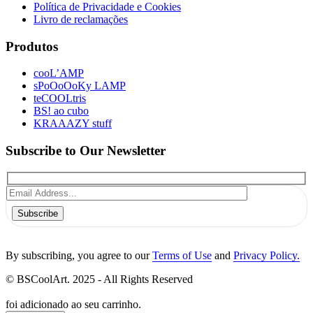
Política de Privacidade e Cookies
Livro de reclamações
Produtos
cooL’AMP
sPoOoOoKy LAMP
teCOOLtris
BS! ao cubo
KRAAAZY stuff
Subscribe to Our Newsletter
Subscribe
By subscribing, you agree to our
Terms of Use
and
Privacy Policy.
© BSCoolArt. 2025 - All Rights Reserved
foi adicionado ao seu carrinho.