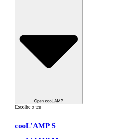
Open cooL'AMP
Escolhe o teu
cooL'AMP S