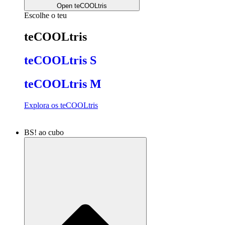
Open teCOOLtris
Escolhe o teu
teCOOLtris
teCOOLtris S
teCOOLtris M
Explora os teCOOLtris
BS! ao cubo