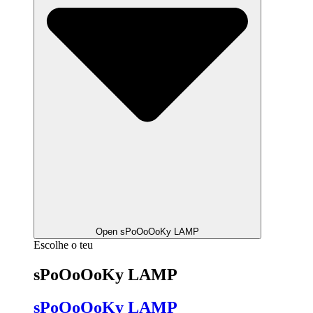
Open sPoOoOoKy LAMP
Escolhe o teu
sPoOoOoKy LAMP
sPoOoOoKy LAMP