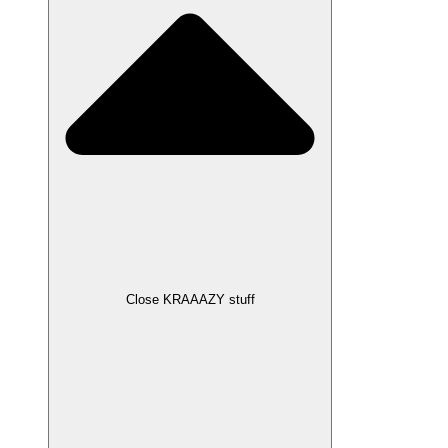
Close KRAAAZY stuff