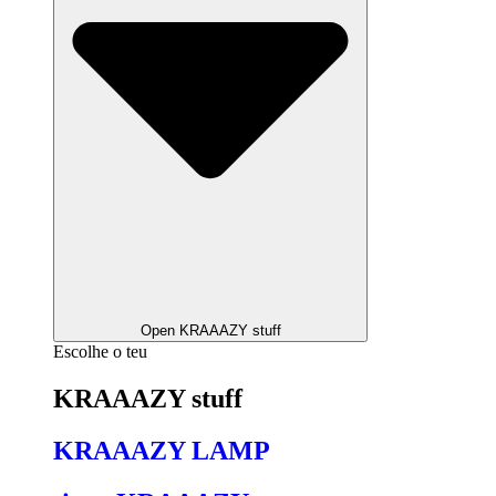
Open KRAAAZY stuff
Escolhe o teu
KRAAAZY stuff
KRAAAZY LAMP