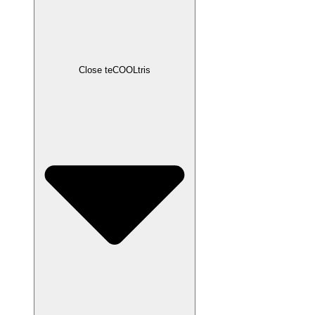
Close teCOOLtris