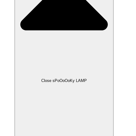
Close sPoOoOoKy LAMP