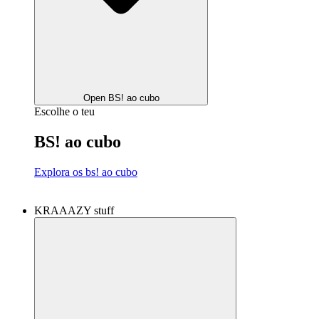
Open BS! ao cubo
Escolhe o teu
BS! ao cubo
Explora os bs! ao cubo
KRAAAZY stuff