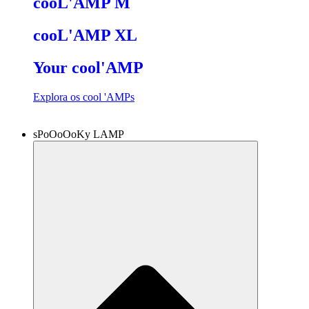
cooL'AMP M
cooL'AMP XL
Your cool'AMP
Explora os cool 'AMPs
sPoOoOoKy LAMP