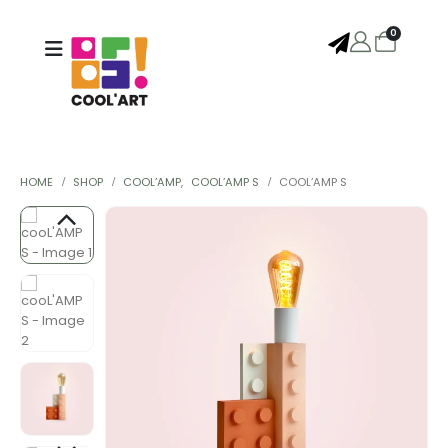
0
HOME
SHOP
COOL’AMP
,
COOL’AMP S
COOL’AMP S