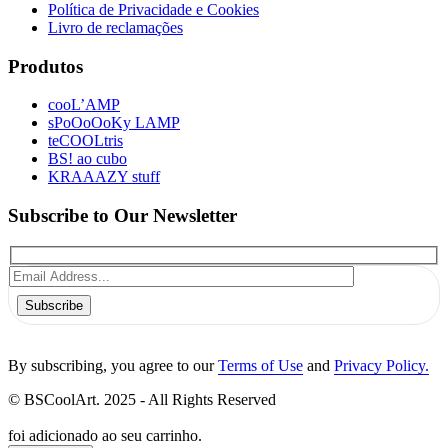
Política de Privacidade e Cookies
Livro de reclamações
Produtos
cooL’AMP
sPoOoOoKy LAMP
teCOOLtris
BS! ao cubo
KRAAAZY stuff
Subscribe to Our Newsletter
Subscribe
By subscribing, you agree to our
Terms of Use
and
Privacy Policy.
© BSCoolArt. 2025 - All Rights Reserved
foi adicionado ao seu carrinho.