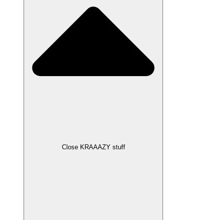
Close KRAAAZY stuff