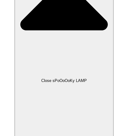
Close sPoOoOoKy LAMP