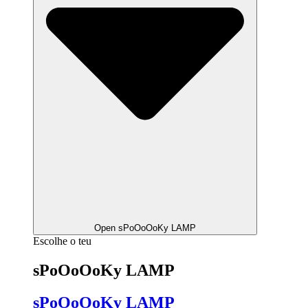
Open sPoOoOoKy LAMP
Escolhe o teu
sPoOoOoKy LAMP
sPoOoOoKy LAMP