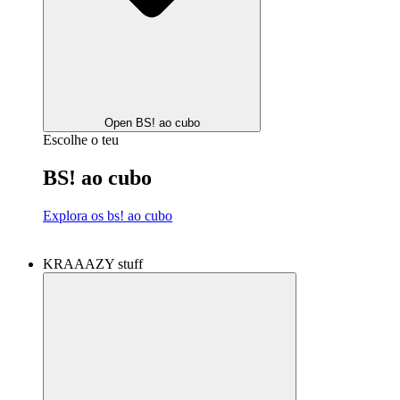
Open BS! ao cubo
Escolhe o teu
BS! ao cubo
Explora os bs! ao cubo
KRAAAZY stuff