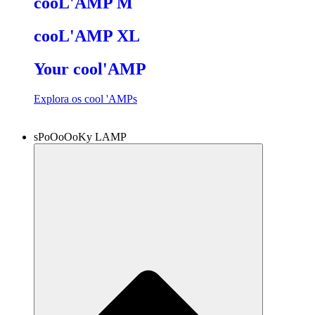
cooL'AMP M
cooL'AMP XL
Your cool'AMP
Explora os cool 'AMPs
sPoOoOoKy LAMP