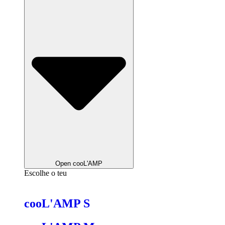
Open cooL'AMP
Escolhe o teu
cooL'AMP S