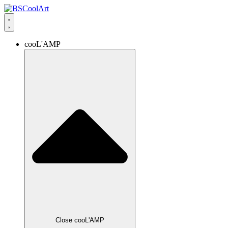
cooL'AMP
Close cooL'AMP