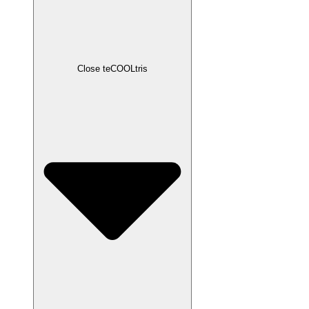
Close teCOOLtris