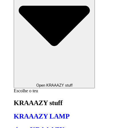
Open KRAAAZY stuff
Escolhe o teu
KRAAAZY stuff
KRAAAZY LAMP