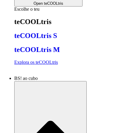
Open teCOOLtris
Escolhe o teu
teCOOLtris
teCOOLtris S
teCOOLtris M
Explora os teCOOLtris
BS! ao cubo