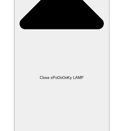
Close sPoOoOoKy LAMP