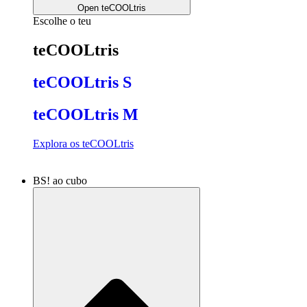
Open teCOOLtris
Escolhe o teu
teCOOLtris
teCOOLtris S
teCOOLtris M
Explora os teCOOLtris
BS! ao cubo