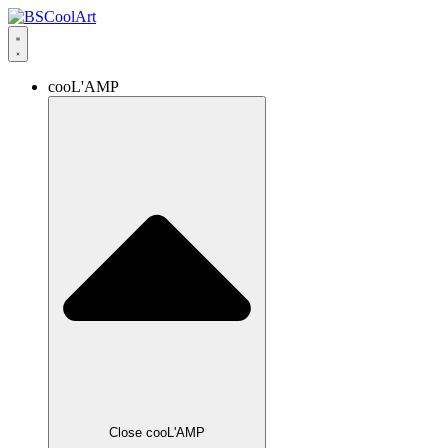
cooL'AMP
Close cooL'AMP