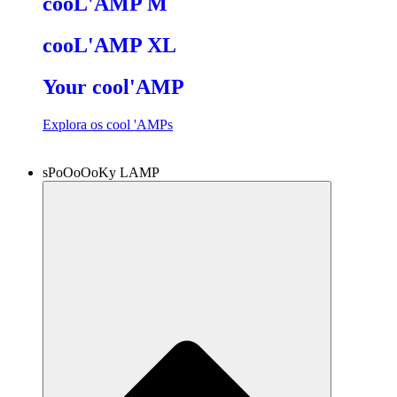
cooL'AMP M
cooL'AMP XL
Your cool'AMP
Explora os cool 'AMPs
sPoOoOoKy LAMP