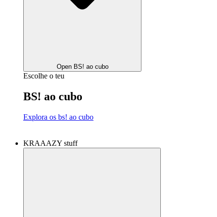
Open BS! ao cubo
Escolhe o teu
BS! ao cubo
Explora os bs! ao cubo
KRAAAZY stuff