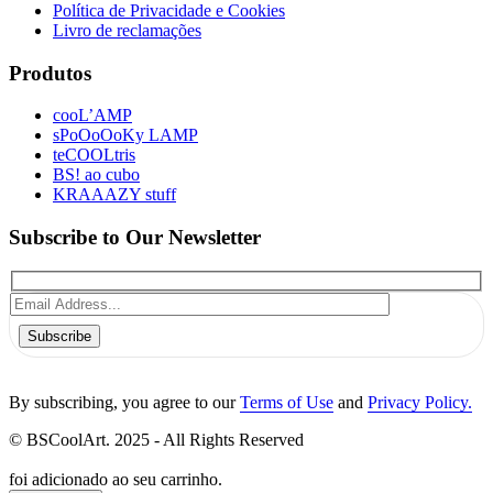
Política de Privacidade e Cookies
Livro de reclamações
Produtos
cooL’AMP
sPoOoOoKy LAMP
teCOOLtris
BS! ao cubo
KRAAAZY stuff
Subscribe to Our Newsletter
Subscribe
By subscribing, you agree to our
Terms of Use
and
Privacy Policy.
© BSCoolArt. 2025 - All Rights Reserved
foi adicionado ao seu carrinho.