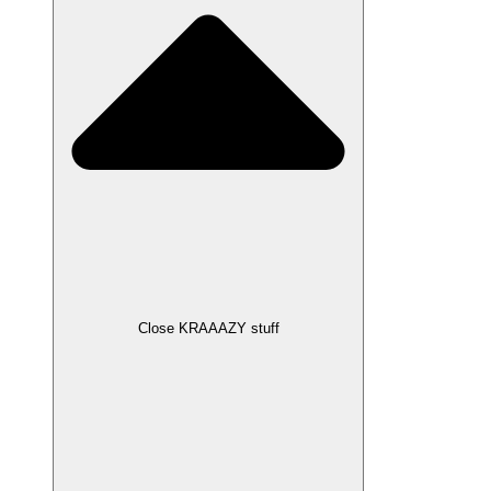
Close KRAAAZY stuff