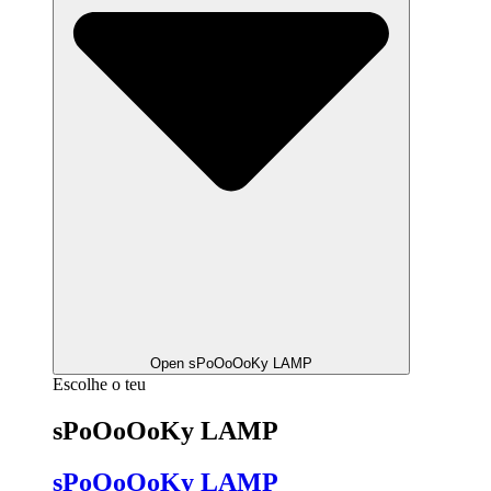
Open sPoOoOoKy LAMP
Escolhe o teu
sPoOoOoKy LAMP
sPoOoOoKy LAMP