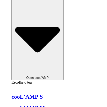
Open cooL'AMP
Escolhe o teu
cooL'AMP S