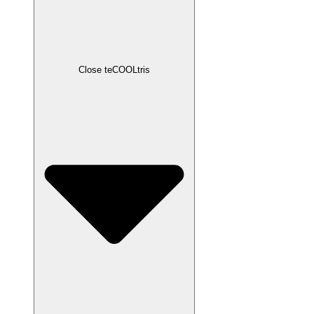
Close teCOOLtris