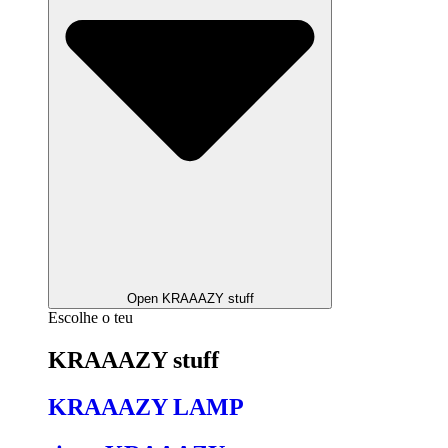
Open KRAAAZY stuff
Escolhe o teu
KRAAAZY stuff
KRAAAZY LAMP