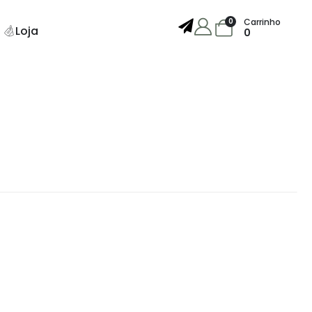
0
Carrinho
Loja
0