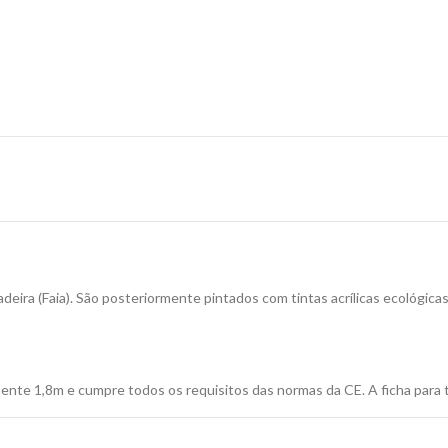
a (Faia). São posteriormente pintados com tintas acrílicas ecológicas.
nte 1,8m e cumpre todos os requisitos das normas da CE. A ficha para t