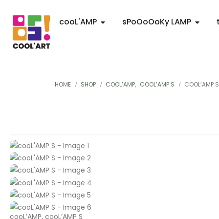
cooL'AMP
sPoOoOoKy LAMP
HOME
SHOP
COOL’AMP
,
COOL’AMP S
COOL’AMP S
cooL’AMP
,
cooL’AMP S