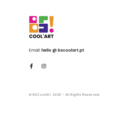
Email:
hello @ bscoolart.pt
© BSCoolArt. 2025 - All Rights Reserved