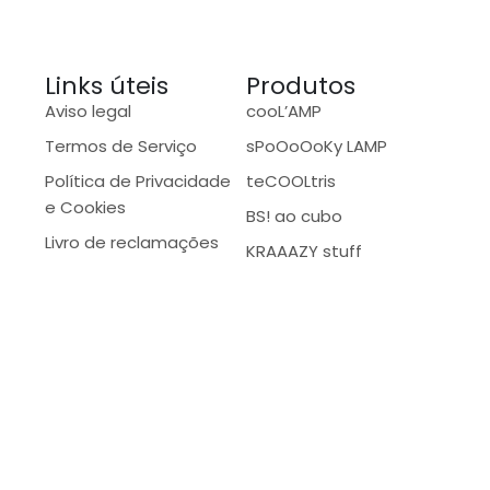
Links úteis
Produtos
Aviso legal
cooL’AMP
Termos de Serviço
sPoOoOoKy LAMP
Política de Privacidade
teCOOLtris
e Cookies
BS! ao cubo
Livro de reclamações
KRAAAZY stuff