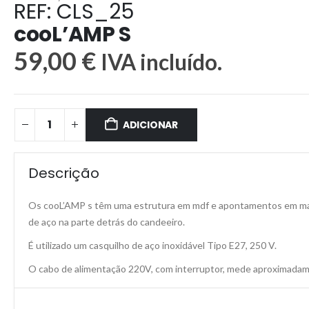
REF: CLS_25
cooL’AMP S
59,00
€
IVA incluído.
ADICIONAR
Descrição
Os cooL’AMP s têm uma estrutura em mdf e apontamentos em madeir
de aço na parte detrás do candeeiro.
É utilizado um casquilho de aço inoxidável Tipo E27, 250 V.
O cabo de alimentação 220V, com interruptor, mede aproximadame