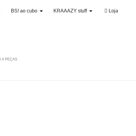
BS! ao cubo
KRAAAZY stuff
Loja
S 4 PEÇAS