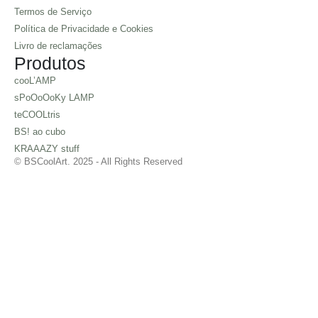
Termos de Serviço
Política de Privacidade e Cookies
Livro de reclamações
Produtos
cooL’AMP
sPoOoOoKy LAMP
teCOOLtris
BS! ao cubo
KRAAAZY stuff
© BSCoolArt. 2025 - All Rights Reserved