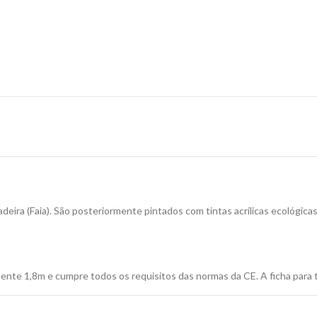
a (Faia). São posteriormente pintados com tintas acrílicas ecológicas.
nte 1,8m e cumpre todos os requisitos das normas da CE. A ficha para t