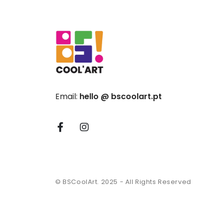
Email:
hello @ bscoolart.pt
© BSCoolArt. 2025 - All Rights Reserved