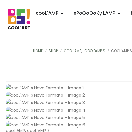
cooL'AMP
sPoOoOoKy LAMP
HOME
SHOP
COOL’AMP
,
COOL’AMP S
COOL’AMP 
cooL’AMP
,
cooL’AMP S