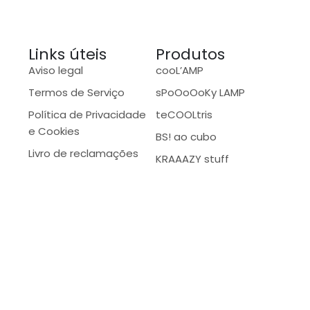
Links úteis
Produtos
Aviso legal
cooL’AMP
Termos de Serviço
sPoOoOoKy LAMP
Política de Privacidade
teCOOLtris
e Cookies
BS! ao cubo
Livro de reclamações
KRAAAZY stuff