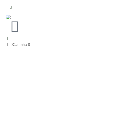
0
Carrinho
0