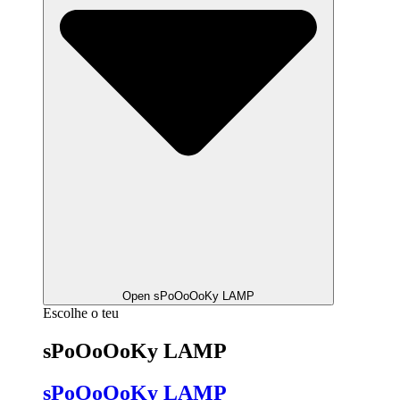
Open sPoOoOoKy LAMP
Escolhe o teu
sPoOoOoKy LAMP
sPoOoOoKy LAMP