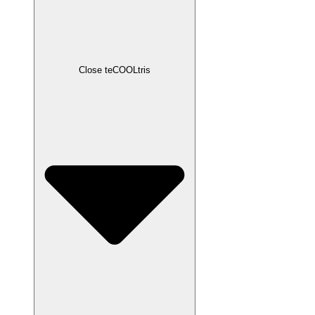
Close teCOOLtris