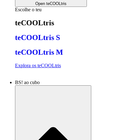
Open teCOOLtris
Escolhe o teu
teCOOLtris
teCOOLtris S
teCOOLtris M
Explora os teCOOLtris
BS! ao cubo