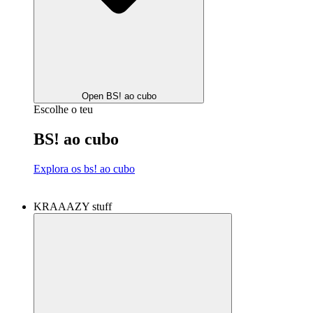
Open BS! ao cubo
Escolhe o teu
BS! ao cubo
Explora os bs! ao cubo
KRAAAZY stuff