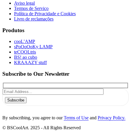
Aviso legal
Termos de Serviço
Política de Privacidade e Cookies
Livro de reclamações
Produtos
cooL’AMP
sPoOoOoKy LAMP
teCOOLtris
BS! ao cubo
KRAAAZY stuff
Subscribe to Our Newsletter
Subscribe
By subscribing, you agree to our
Terms of Use
and
Privacy Policy.
© BSCoolArt. 2025 - All Rights Reserved