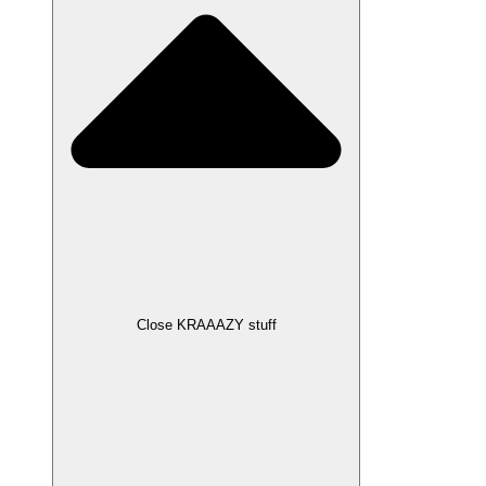
Close KRAAAZY stuff