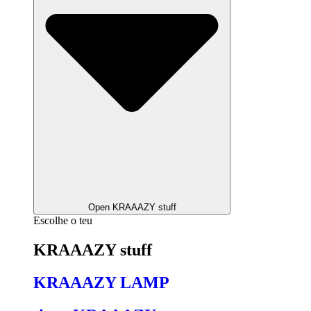
Open KRAAAZY stuff
Escolhe o teu
KRAAAZY stuff
KRAAAZY LAMP