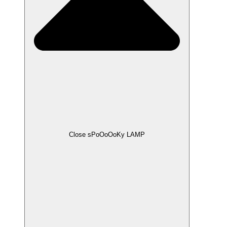
Close sPoOoOoKy LAMP