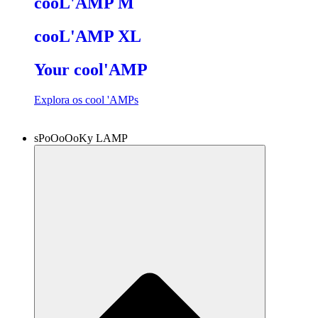
cooL'AMP M
cooL'AMP XL
Your cool'AMP
Explora os cool 'AMPs
sPoOoOoKy LAMP