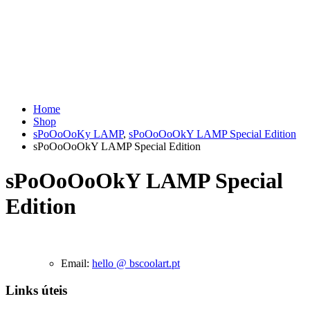
Home
Shop
sPoOoOoKy LAMP
,
sPoOoOoOkY LAMP Special Edition
sPoOoOoOkY LAMP Special Edition
sPoOoOoOkY LAMP Special
Edition
Email:
hello @ bscoolart.pt
Links úteis