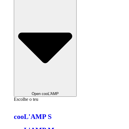
Open cooL'AMP
Escolhe o teu
cooL'AMP S