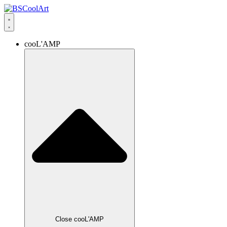
cooL'AMP
Close cooL'AMP