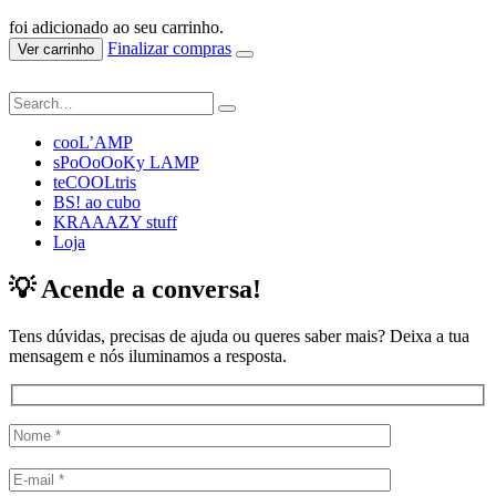
foi adicionado ao seu carrinho.
Finalizar compras
Ver carrinho
cooL’AMP
sPoOoOoKy LAMP
teCOOLtris
BS! ao cubo
KRAAAZY stuff
Loja
💡 Acende a conversa!
Tens dúvidas, precisas de ajuda ou queres saber mais? Deixa a tua
mensagem e nós iluminamos a resposta.